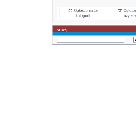
Ogłoszenia tej
Ogłosz
kategorii
użytko
Szukaj