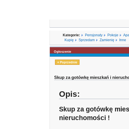
Kategorie:
Pensjonaty
Pokoje
Apa
Kupię
Sprzedam
Zamienię
Inne
Ogłoszenie
« Poprzednie
Skup za gotówkę mieszkań i nieruc
Opis:
Skup za gotówkę mies
nieruchomości !