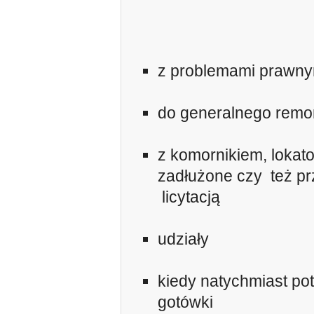
z problemami prawn
do generalnego remo
z komornikiem, lokat
zadłużone czy też p
licytacją
udziały
kiedy natychmiast po
gotówki